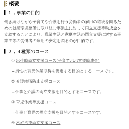
概要
１，事業の目的
働き続けながら子育てや介護を行う労働者の雇用の継続を図るた
めの就業環境整備に取り組む事業主に対して両立支援等助成金を
支給することにより、職業生活と家庭生活の両立支援に対する事
業主等の労働者の雇用の安定を図るのが目的です。
２，４種類のコース
①
出生時両立支援コース
(
子育てパパ支援助成金
)
→男性の育児休業取得を促進する目的とするコースです。
②
介護離職防止支援コース
→仕事と介護の両立支援を目的とするコースです。
③
育児休業等支援コース
→仕事と育児の両立支援を目的とするコースです。
④
不妊治療両立支援コース