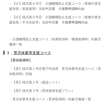
・【介】様式第６号① 介護離職防止支援コース（業務代替支
援加算／新規雇用）支給申請書
※加算申請時のみ
・【介】様式第６号② 介護離職防止支援コース（業務代替支
援加算／手当支給等）支給申請書
※加算申請時のみ
・介護離職防止支援コース（休業取得時・職場復帰時）対象労
働者一覧
３，
育児休業等支援コース
【育休取得時】
・【育】様式第１号②電子申請用 育児休業等支援コース（育
休取得時）詳細
・【育】様式第２号（面談シート）
・【育】様式第３号（育休復帰支援プラン）
・育児休業等支援コース（育休取得時）対象労働者一覧