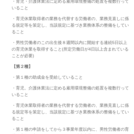
・育児・介護休業法に定める雇用環境整備の処置を複数行って
いること
・育児休業取得者の業務を代替する労働者の、業務見直しに係
る規定等を策定し、当該規定に基づき業務体系の整備をしてい
ること
・男性労働者のこの出生後８週間以内に開始する連続
5
日以上
の育児休業を取得すること
(
所定労働日が
4
日以上含まれている
ことが必要
)
【第２種】
・第１種の助成金を受給していること
・育児。介護休業法に定める雇用環境整備の処置を複数行って
いること
・育児休業取得者の業務を代替する労働者の、業務見直しに係
る規定等を策定し、当該規定に基づき業務体系の整備をしてい
ること
・第１種の申請をしてから３事業年度以内に、男性労働者の育