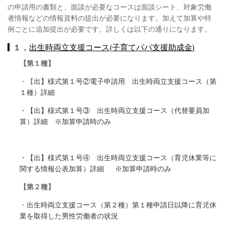
の申請用の書類と、面談が必要なコースは面談シート、対象労働
者情報などの情報資料の提出が必要になります。加えて加算や特
例ごとに追加提出が必要です。詳しくは以下の通りになります。
１，
出生時両立支援コース
(
子育てパパ支援助成金
)
【第１種】
・【
出】様式第１号②電子申請用 出生時両立支援コース（第
１種）詳細
・【出】様式第１号③ 出生時両立支援コース（代替要員加
算）詳細 ※加算申請時のみ
・【出】様式第１号④ 出生時両立支援コース（育児休業等に
関する情報公表加算）詳細
※加算申請時のみ
【第２種】
・
出生時両立支援コース（第２種）第１種申請日以降に育児休
業を取得した男性労働者の状況