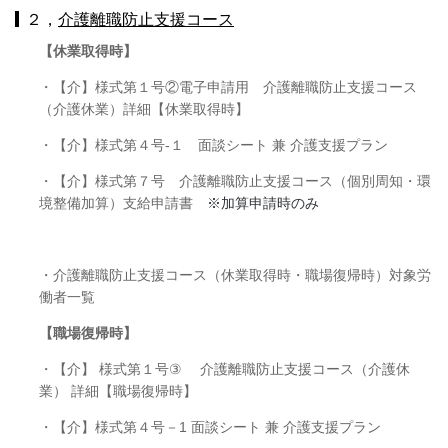
２，
介護離職防止支援コース
【
休業取得時】
・【介】様式第１号②電子申請用 介護離職防止支援コース
（介護休業）詳細【休業取得時】
・【介】様式第４号
-
１ 面談シート 兼 介護支援プラン
・【介】様式第７号 介護離職防止支援コース（個別周知・環
境整備加算）支給申請書
※加算申請時のみ
・介護離職防止支援コース（休業取得時・職場復帰時）対象労
働者一覧
【職場復帰時】
・【介】 様式第１号
③
介護離職防止支援コース（介護休
業） 詳細【職場復帰時】
・【介】様式第４号－
1
面談シート 兼 介護支援プラン