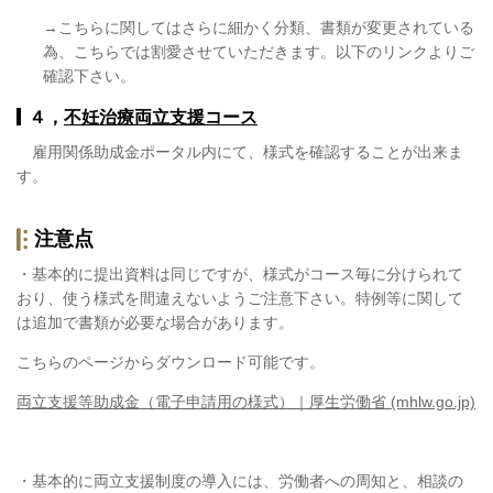
→こちらに関してはさらに細かく分類、書類が変更されている
為、こちらでは割愛させていただきます。以下のリンクよりご
確認下さい。
４，
不妊治療両立支援コース
雇用関係助成金ポータル内にて、様式を確認することが出来ま
す。
注意点
・基本的に提出資料は同じですが、様式がコース毎に分けられて
おり、使う様式を間違えないようご注意下さい。特例等に関して
は追加で書類が必要な場合があります。
こちらのページからダウンロード可能です。
両立支援等助成金（電子申請用の様式）｜厚生労働省 (mhlw.go.jp)
・基本的に両立支援制度の導入には、労働者への周知と、相談の