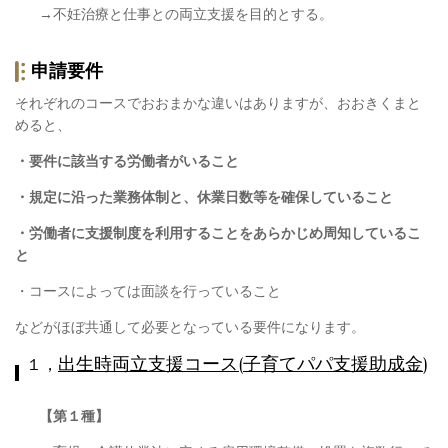
→不妊治療と仕事との両立支援を目的とする。
申請要件
それぞれのコースでおおまかな違いはありますが、おおきくまと
めると、
・要件に該当する労働者がいること
・規定に沿った業務体制と、休業日数等を確保していること
・労働者に支援制度を利用することをあらかじめ周知しているこ
と
・コースによっては面談を行っていること
などがほぼ共通して必要となっている要件になります。
出生時両立支援コース
(
子育てパパ支援助成金
)
１，
【第１種】