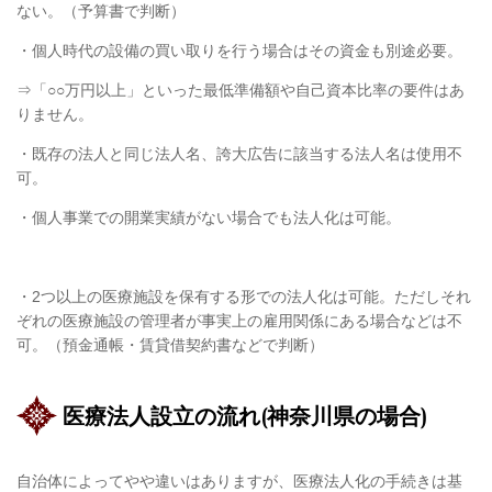
ない。（予算書で判断）
・個人時代の設備の買い取りを行う場合はその資金も別途必要。
⇒「○○万円以上」といった最低準備額や自己資本比率の要件はあ
りません。
・既存の法人と同じ法人名、誇大広告に該当する法人名は使用不
可。
・個人事業での開業実績がない場合でも法人化は可能。
・
2
つ以上の医療施設を保有する形での法人化は可能。ただしそれ
ぞれの医療施設の管理者が事実上の雇用関係にある場合などは不
可。（預金通帳・賃貸借契約書などで判断）
医療法人設立の流れ(神奈川県の場合)
自治体によってやや違いはありますが、医療法人化の手続きは基