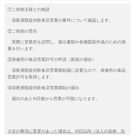
①ご依頼主様との相談
深夜酒類提供飲食店営業の要件について確認します。
②ご依頼の受任
実際に営業所を訪問し、届出書類や各種図面作成のための測
量を行います。
③保健所の食品営業許可の申請（新規の場合）
深夜酒類提供飲食店営業開始届に必要なので、保健所の食品
営業許可を取得します。
④深夜酒類提供飲食店営業開始の届出
届出のあと
10
日後から営業が可能になります。
※次の事項に変更があった場合は、
10
日以内（法人の名称、住