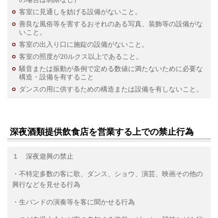
客室に見通しを妨げる設備がないこと。
善良な風俗等を害するおそれのある写真、装飾等の設備がな
いこと。
客室の出入り口に施錠の設備がないこと。
客室の照度が20ルクス以上であること。
騒音または振動が条例で定める数値に満たないために必要な
構造・設備を有すること
ダンスの用に供するための構造または設備を有しないこと。
深夜酒類提供飲食店を営業する上での禁止行為
１ 深夜遊興の禁止
・不特定多数の客に歌、ダンス、ショウ、演芸、映画その他の
興行などを見せる行為
・生バンドの演奏等を客に聞かせる行為