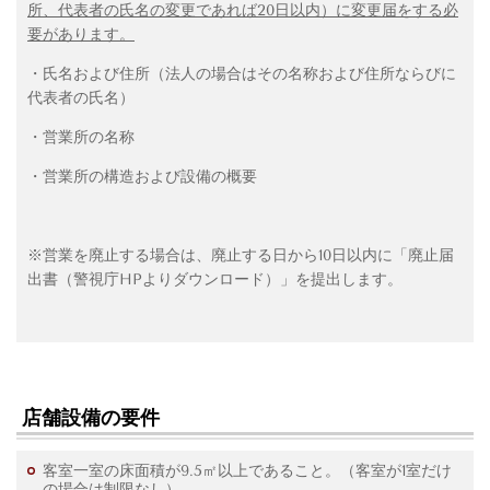
所、代表者の氏名の変更であれば
20
日以内）に変更届をする必
要があります。
・氏名および住所（法人の場合はその名称および住所ならびに
代表者の氏名）
・営業所の名称
・営業所の構造および設備の概要
※営業を廃止する場合は、廃止する日から10日以内に「廃止届
出書（警視庁HPよりダウンロード）」を提出します。
店舗設備の要件
客室一室の床面積が9.5㎡以上であること。（客室が1室だけ
の場合は制限なし）