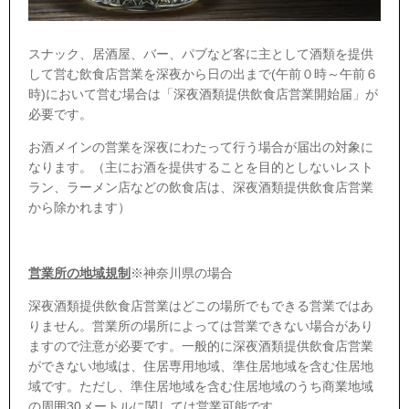
スナック、居酒屋、バー、パブなど客に主として酒類を提供
して営む飲食店営業を深夜から日の出まで(午前０時～午前６
時)において営む場合は「深夜酒類提供飲食店営業開始届」が
必要です。
お酒メインの営業を深夜にわたって行う場合が届出の対象に
なります。（主にお酒を提供することを目的としないレスト
ラン、ラーメン店などの飲食店は、深夜酒類提供飲食店営業
から除かれます）
営業所の地域規制
※神奈川県の場合
深夜酒類提供飲食店営業はどこの場所でもできる営業ではあ
りません。営業所の場所によっては営業できない場合があり
ますので注意が必要です。一般的に深夜酒類提供飲食店営業
ができない地域は、住居専用地域、準住居地域を含む住居地
域です。ただし、準住居地域を含む住居地域のうち商業地域
の周囲30メートルに関しては営業可能です。