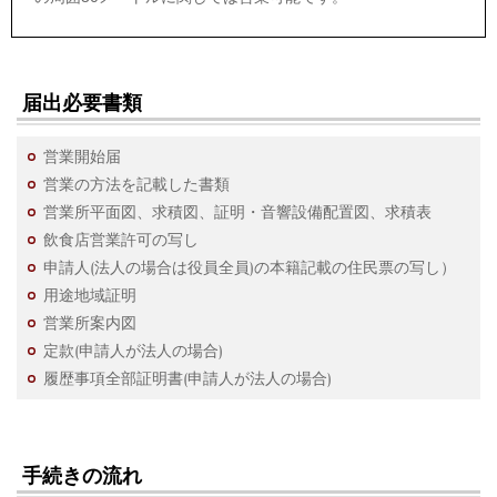
届出必要書類
営業開始届
営業の方法を記載した書類
営業所平面図、求積図、証明・音響設備配置図、求積表
飲食店営業許可の写し
申請人(法人の場合は役員全員)の本籍記載の住民票の写し）
用途地域証明
営業所案内図
定款(申請人が法人の場合)
履歴事項全部証明書(申請人が法人の場合)
手続きの流れ